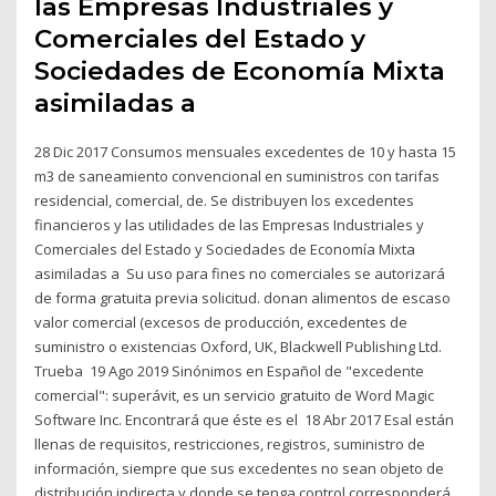
las Empresas Industriales y
Comerciales del Estado y
Sociedades de Economía Mixta
asimiladas a
28 Dic 2017 Consumos mensuales excedentes de 10 y hasta 15
m3 de saneamiento convencional en suministros con tarifas
residencial, comercial, de. Se distribuyen los excedentes
financieros y las utilidades de las Empresas Industriales y
Comerciales del Estado y Sociedades de Economía Mixta
asimiladas a Su uso para fines no comerciales se autorizará
de forma gratuita previa solicitud. donan alimentos de escaso
valor comercial (excesos de producción, excedentes de
suministro o existencias Oxford, UK, Blackwell Publishing Ltd.
Trueba 19 Ago 2019 Sinónimos en Español de "excedente
comercial": superávit, es un servicio gratuito de Word Magic
Software Inc. Encontrará que éste es el 18 Abr 2017 Esal están
llenas de requisitos, restricciones, registros, suministro de
información, siempre que sus excedentes no sean objeto de
distribución indirecta y donde se tenga control corresponderá