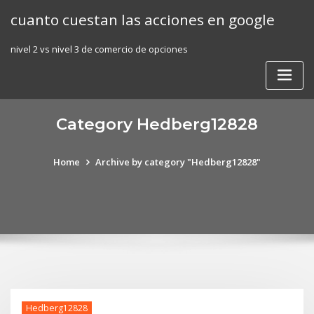
Skip
cuanto cuestan las acciones en google
to
content
nivel 2 vs nivel 3 de comercio de opciones
Category Hedberg12828
Home
Archive by category "Hedberg12828"
Hedberg12828