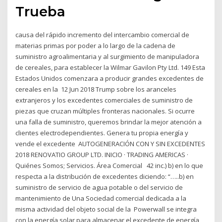
Trueba
causa del rápido incremento del intercambio comercial de
materias primas por poder a lo largo de la cadena de
suministro agroalimentaria y al surgimiento de manipuladora
de cereales, para establecer la Wilmar Gavilon Pty Ltd. 149 Esta
Estados Unidos comenzara a producir grandes excedentes de
cereales en la 12 Jun 2018 Trump sobre los aranceles
extranjeros y los excedentes comerciales de suministro de
piezas que cruzan múltiples fronteras nacionales. Si ocurre
una falla de suministro, queremos brindar la mejor atención a
clientes electrodependientes. Genera tu propia energía y
vende el excedente AUTOGENERACIÓN CON Y SIN EXCEDENTES
2018 RENOVATIO GROUP LTD. INICIO · TRADING AMERICAS ·
Quiénes Somos; Servicios. Área Comercial 42 inc.) b) en lo que
respecta a la distribución de excedentes diciendo: “…..b) en
suministro de servicio de agua potable o del servicio de
mantenimiento de Una Sociedad comercial dedicada a la
misma actividad del objeto social de la Powerwall se integra
con la energía solar para almacenar el excedente de energía